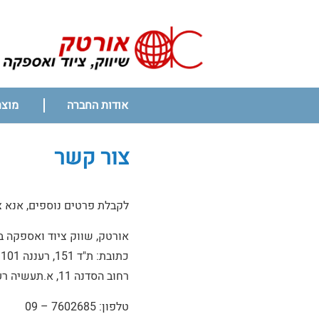
ניווט
אודות החברה
מוצר
ראשי
צור קשר
לקבלת פרטים נוספים, אנא צ
אורטק, שווק ציוד ואספקה ב
כתובת: ת"ד 151, רעננה 43101
רחוב הסדנה 11, א.תעשיה רעננה 4310101
טלפון: 7602685 – 09