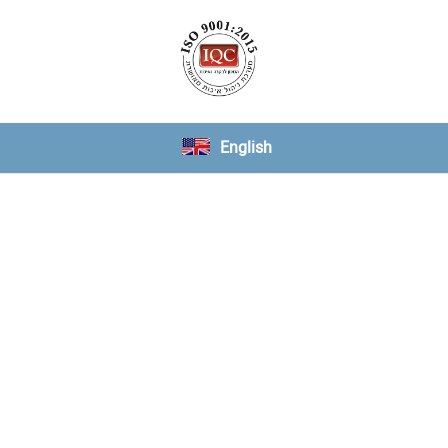
English