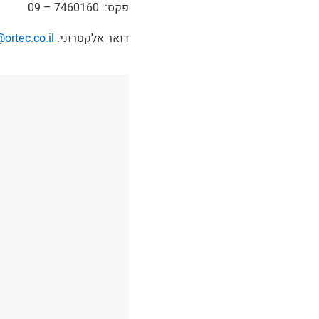
פקס: 7460160 – 09
דואר אלקטרוני:
ortec.co.il